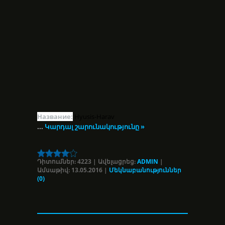
Название:
Hyusis-Harav
...
Կարդալ շարունակությունը »
Դիտումներ:
4223
|
Ավելացրեց:
ADMIN
|
Ամսաթիվ:
13.05.2016
|
Մեկնաբանություններ
(0)