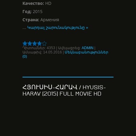
Качество:
HD
Год:
2015
Страна:
Армения
...
Կարդալ շարունակությունը »
Դիտումներ:
4353
|
Ավելացրեց:
ADMIN
|
Ամսաթիվ:
14.05.2016
|
Մեկնաբանություններ
(0)
ՀՅՈՒՍԻՍ-ՀԱՐԱՎ / HYUSIS-
HARAV [2015] FULL MOVIE HD