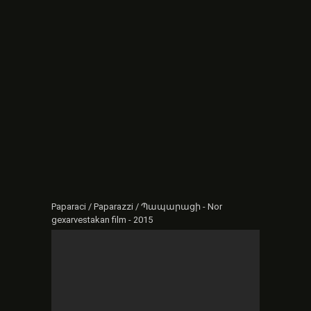
Paparaci / Paparazzi / Պապարացի - Nor
gexarvestakan film - 2015