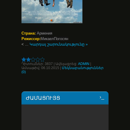
Страна:
Армения
Режиссер:
МикаелПогосян
<
...
Կարդալ շարունակությունը »
Դիտումներ:
3837
|
Ավելացրեց:
ADMIN
|
Ամսաթիվ:
06.10.2015
|
Մեկնաբանություններ
(0)
ԺԱՄԱՑՈՒՅՑ