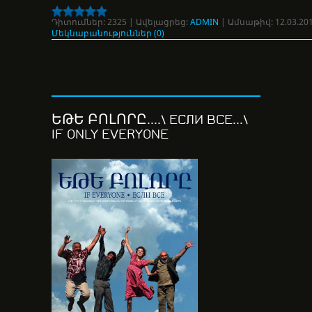
Դիտումներ:
2325
|
Ավելացրեց:
ADMIN
|
Ամսաթիվ:
12.03.20
Մեկնաբանություններ (0)
ԵԹԵ ԲՈԼՈՐԸ....\ ЕСЛИ ВСЕ...\
IF ONLY EVERYONE