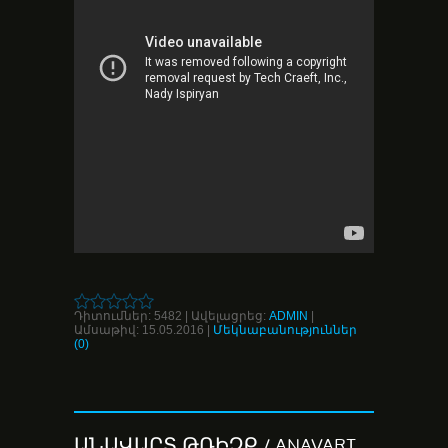
Դիտումներ:
5482
|
Ավելացրեց:
ADMIN
|
Ամսաթիվ:
15.05.2016
|
Մեկնաբանություններ
(0)
ԱՆԱՎԱՐՏ ԹՌԻՉՔ / ANAVART